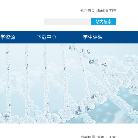
返回首页
|
基础医学院
教学资源
下载中心
学生评课
当前位置:
首页
> 正文