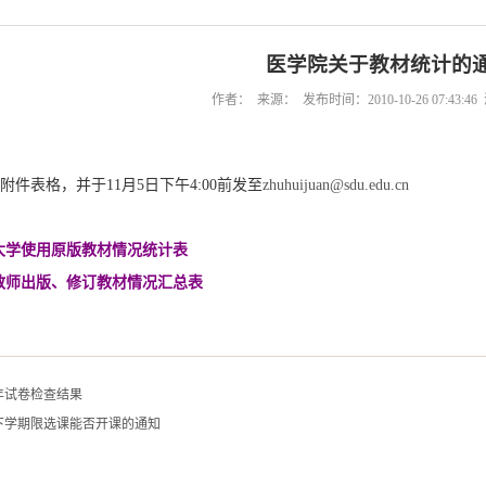
医学院关于教材统计的
作者： 来源： 发布时间：2010-10-26 07:43:
：
件表格，并于11月5日下午4:00前发至
zhuhuijuan@sdu.edu.cn
大学使用原版教材情况统计表
年教师出版、修订教材情况汇总表
半年试卷检查结果
下学期限选课能否开课的通知