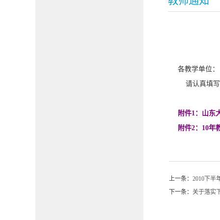
教师通知
各教学单位
请认真填写附
附件1：山东
附件2：10
上一条：
2010下
下一条：
关于落实