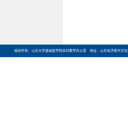
版权所有：山东大学基础医学院本科教学办公室 地址：山东省济南市文化西路44号 邮编