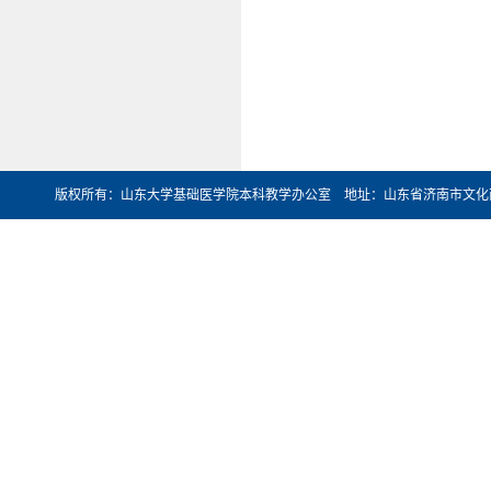
版权所有：山东大学基础医学院本科教学办公室 地址：山东省济南市文化西路44号 邮编