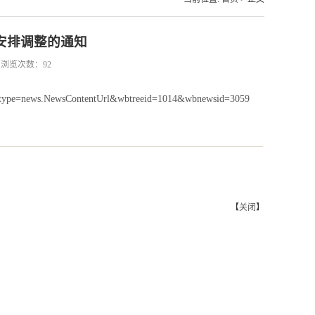
学安排调整的通知
28 浏览次数：
92
?urltype=news.NewsContentUrl&wbtreeid=1014&wbnewsid=3059
【
关闭
】