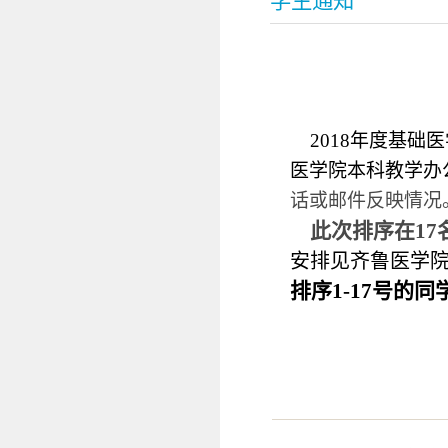
学生通知
2018
年度基础医
医学院本科教学办
话或邮件反映情况
此次排序在
17
安排见齐鲁医学
排序
1-17
号的同