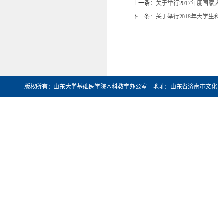
上一条：
关于举行2017年度国
下一条：
关于举行2018年大学
版权所有：山东大学基础医学院本科教学办公室 地址：山东省济南市文化西路44号 邮编