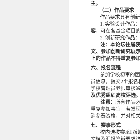
主。
（三）作品要求
作品要求具有创新
1.
实验设计作品：
容
，可在各基金项目
2.
创新研究作品：
注：本论坛往届
文、参加创新研究展示
上的作品不得重复参
六、报名流程
参加学校初审的团
员信息，提交
2
个报名
学校管理员老师审核
及优秀组织高校评选
注意：
所有作品
重复参加事宜，若发
消参赛资格，并对相
七、赛事形式
校内选拔赛采取线
文档及汇报答辩要求