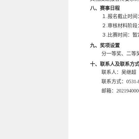
八、赛事日程
１
.
报名截止时间
２
.
审核材料阶段
３
.
比赛时间：暂
九、奖项设置
分一等奖、二等
十、联系人及联系方
联系人：吴继超
联系方式：0531-88
邮箱：2021940000