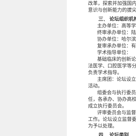
改革，探索并加强国内
意识与创新能力的拔
三、
论坛组织机
主办单位：高等学
终审承办单位：陆
协办单位：哈尔滨
复审承办单位：有
学术指导单位：
基础临床的创新论
法医学、口腔医学等
负责学术指导。
主席团：论坛设立
活动。
组委会与执行委员
任，各承办、协办高
成立执行委员会。
评审委员会与监督
工作。论坛设立监督
为予以处理。
四、
论坛类别