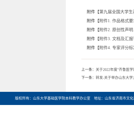
附件【
第九届全国大学生基
附件【
附件1. 作品格式要求
附件【
附件2. 原创性声明.d
附件【
附件3. 文档及汇报答
附件【
附件4. 专家评分标准
上一条：
关于2022年度“齐鲁医
下一条：
转发-关于举办山东大
版权所有：山东大学基础医学院本科教学办公室 地址：山东省济南市文化西路44号 邮编