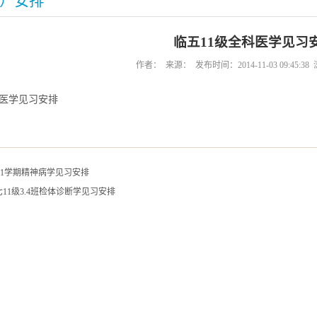
）安排
临五11级全科医学见习
作者： 来源： 发布时间：2014-11-03 09:45:3
科医学见习安排
015-1学期精神病学见习安排
11级3.4班检体诊断学见习安排