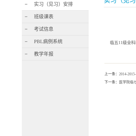
实习（见习
实习（见习）安排
班级课表
考试信息
PBL病例系统
临五11级全
教学年报
上一条：
2014-2
下一条：
医学院临七