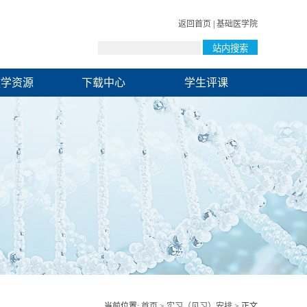
返回首页
|
基础医学院
教学资源
下载中心
学生评课
当前位置:
首页
>
实习（见习）安排
> 正文