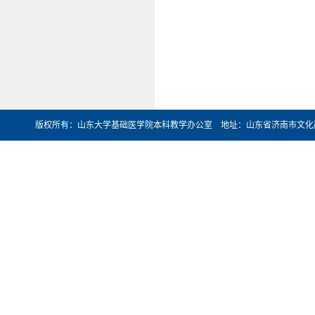
版权所有：山东大学基础医学院本科教学办公室 地址：山东省济南市文化西路44号 邮编