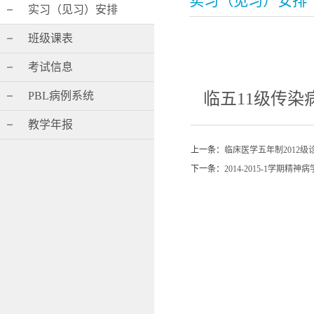
实习（见习）安排
实习（见习）安排
班级课表
考试信息
PBL病例系统
临五11级传染
教学年报
上一条：
临床医学五年制2012
下一条：
2014-2015-1学期精