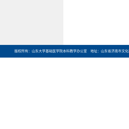
版权所有：山东大学基础医学院本科教学办公室 地址：山东省济南市文化西路44号 邮编