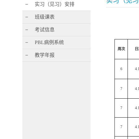
实习（见习
实习（见习）安排
班级课表
考试信息
PBL病例系统
周次
日
教学年报
6
4.
7
4.
7
4.
7
4.