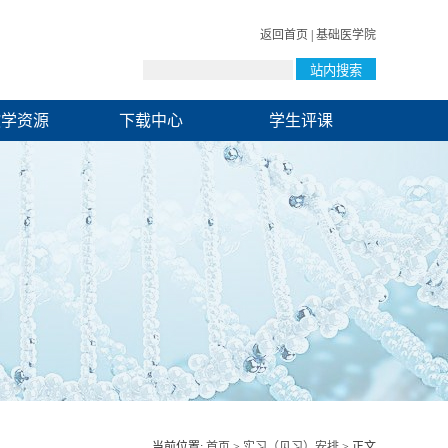
返回首页
|
基础医学院
教学资源
下载中心
学生评课
当前位置:
首页
>
实习（见习）安排
> 正文