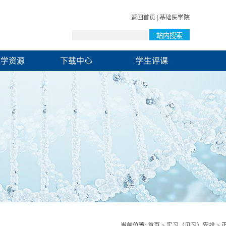
返回首页
|
基础医学院
教学资源
下载中心
学生评课
当前位置:
首页
>
实习（见习）安排
> 