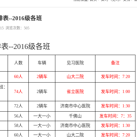
表--2016级各班
7:15 浏览次数：
505
--2016级各班
人数
车辆
见习医院
备注
60人
2辆车
山大二院
发车时间：7:20
2班：
74人
2辆车
省立医院
发车时间：1:00
72人
2辆车
济南市中心医院
发车时间：1:30
56人
一大一小
千佛山
发车时间：7：35
58人
一大一小
济南市中心医院
发车时间：1:30
60人
一大一小
山大二院
发车时间：7:20