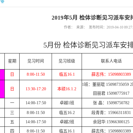
排
2019年5月 检体诊断见习派车安排
作者： 来源： 发布时间：2019-04-10 09:2
5月份 检体诊断见习派车安排表
星期
见习时间
见习班级
联系人电话
日
8:00-11:50
临五16.1
薛志伟：15098803389
1班：董丽琨 15098735059 
日
13:30-17:20
本硕16.1.2
田丽君 15098775917
一
14:00-17:50
卓越1班
张 晶：15098750782
三
8:00-11:50
临五16.2
段青青：15966311831
五
14:00-17:50
卓越2班
余冠华:15966300125
四
8:00-11:50
临五16.1
薛志伟：15098803389