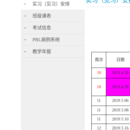
实习（见习）安
实习（见习）安排
班级课表
考试信息
PBL病例系统
教学年报
周次
日期
10
2019.4.28
10
2019.4.28
11
2019.5.06
11
2019.5.08
11
2019.5.10
12
2019.5.16