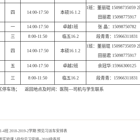
1班：董丽琨 15098735059 
四
14:00-17:50
本硕16.1.2
田丽君 15098775917
一
14:00-17:50
卓越1班
张 晶：15098750782
三
8:00-11:50
临五16.2
段青青：15966311831
1班：董丽琨 15098735059 
四
14:00-17:50
本硕16.1.2
田丽君 15098775917
五
14:00-17:50
卓越2班
余冠华:15966300125
三
8:00-11:50
临五16.2
段青青：15966311831
停车场； 返回地点及时间：医院---司机与学生联系
-4班 2018-2019-2学期 预见习派车安排表
实验课 5月份见习安排--2016级各班