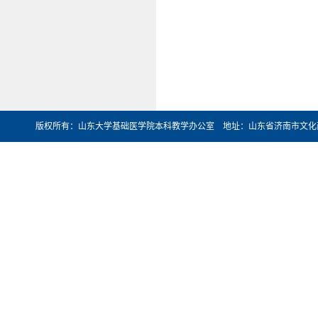
版权所有：山东大学基础医学院本科教学办公室 地址：山东省济南市文化西路44号 邮编