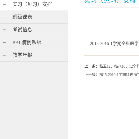
实习（见习）安排
实习（见习）安排
班级课表
考试信息
PBL病例系统
2015-2016-1学期全科医
教学年报
上一条：
临五12、临八10、12全科
下一条：
2015-2016-1学期精