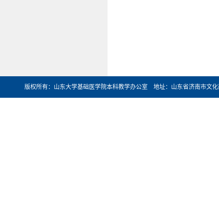
版权所有：山东大学基础医学院本科教学办公室 地址：山东省济南市文化西路44号 邮编