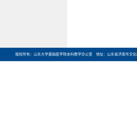
版权所有：山东大学基础医学院本科教学办公室 地址：山东省济南市文化西路44号 邮编