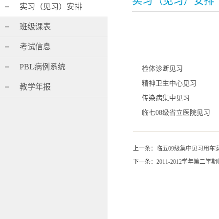
实习（见习）安排
实习（见习）安排
班级课表
考试信息
PBL病例系统
检体诊断见习
精神卫生中心见习
教学年报
传染病集中见习
临七08级省立医院见习
上一条：
临五09级集中见习用车
下一条：
2011-2012学年第二