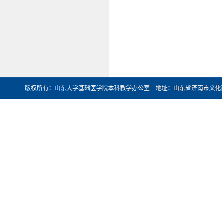
版权所有：山东大学基础医学院本科教学办公室 地址：山东省济南市文化西路44号 邮编