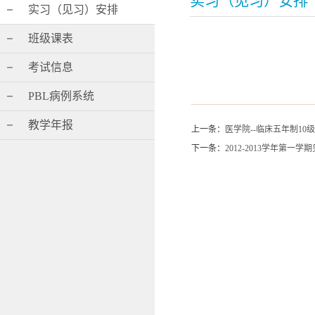
实习（见习）安排
实习（见习）安排
班级课表
考试信息
PBL病例系统
教学年报
上一条：
医学院--临床五年制1
下一条：
2012-2013学年第一