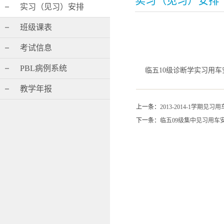
实习（见习）安排
实习（见习）安排
班级课表
考试信息
PBL病例系统
临五10级诊断学实习用车
教学年报
上一条：
2013-2014-1学期见习用
下一条：
临五09级集中见习用车