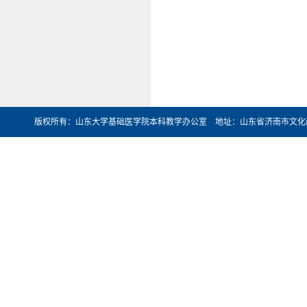
版权所有：山东大学基础医学院本科教学办公室 地址：山东省济南市文化西路44号 邮编