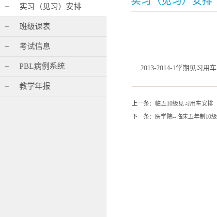
实习（见习）安排
实习（见习）安排
班级课表
考试信息
PBL病例系统
2013-2014-1学期见习用车
教学年报
上一条：
临五10级见习用车安排
下一条：
医学院--临床五年制1