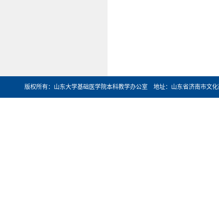
版权所有：山东大学基础医学院本科教学办公室 地址：山东省济南市文化西路44号 邮编